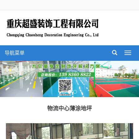
导航菜单
Toggl
navig
物流中心薄涂地坪