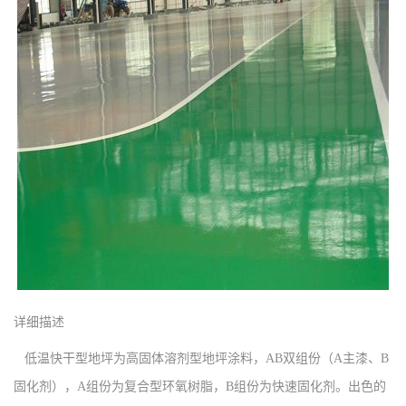
详细描述
低温快干型地坪为高固体溶剂型地坪涂料，AB双组份（A主漆、B
固化剂），A组份为复合型环氧树脂，B组份为快速固化剂。出色的